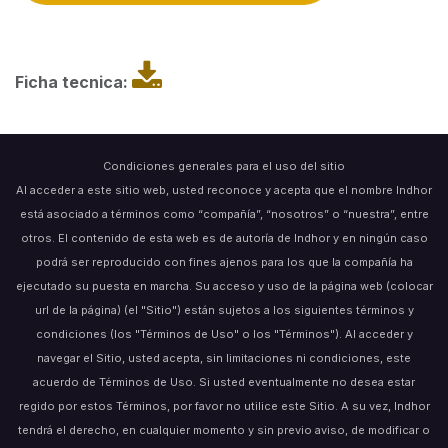
Ficha tecnica:
Condiciones generales para el uso del sitio
Al acceder a este sitio web, usted reconoce y acepta que el nombre Indhor
está asociado a términos como “compañía”, “nosotros” o “nuestra”, entre
otros. El contenido de esta web es de autoría de Indhor y en ningún caso
podrá ser reproducido con fines ajenos para los que la compañía ha
ejecutado su puesta en marcha. Su acceso y uso de la página web (colocar
url de la página) (el "Sitio") están sujetos a los siguientes términos y
condiciones (los "Términos de Uso" o los "Términos"). Al acceder y
navegar el Sitio, usted acepta, sin limitaciones ni condiciones, este
acuerdo de Términos de Uso. Si usted eventualmente no desea estar
regido por estos Términos, por favor no utilice este Sitio. A su vez, Indhor
tendrá el derecho, en cualquier momento y sin previo aviso, de modificar o