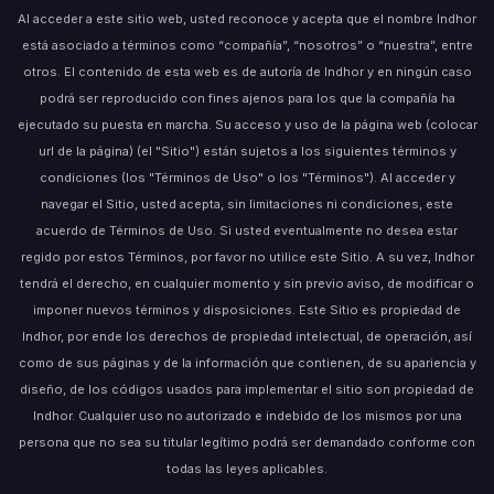
Al acceder a este sitio web, usted reconoce y acepta que el nombre Indhor
está asociado a términos como “compañía”, “nosotros” o “nuestra”, entre
otros. El contenido de esta web es de autoría de Indhor y en ningún caso
podrá ser reproducido con fines ajenos para los que la compañía ha
ejecutado su puesta en marcha. Su acceso y uso de la página web (colocar
url de la página) (el "Sitio") están sujetos a los siguientes términos y
condiciones (los "Términos de Uso" o los "Términos"). Al acceder y
navegar el Sitio, usted acepta, sin limitaciones ni condiciones, este
acuerdo de Términos de Uso. Si usted eventualmente no desea estar
regido por estos Términos, por favor no utilice este Sitio. A su vez, Indhor
tendrá el derecho, en cualquier momento y sin previo aviso, de modificar o
imponer nuevos términos y disposiciones. Este Sitio es propiedad de
Indhor, por ende los derechos de propiedad intelectual, de operación, así
como de sus páginas y de la información que contienen, de su apariencia y
diseño, de los códigos usados para implementar el sitio son propiedad de
Indhor. Cualquier uso no autorizado e indebido de los mismos por una
persona que no sea su titular legítimo podrá ser demandado conforme con
todas las leyes aplicables.