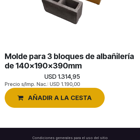
Molde para 3 bloques de albañilería
de 140x190x390mm
USD
1.314,95
Precio s/Imp. Nac.:
USD
1.190,00
AÑADIR A LA CESTA
Condiciones generales para el uso del sitio