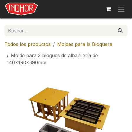
Ir al contenido
Todos los productos
Moldes para la Bloquera
Molde para 3 bloques de albañilería de
140x190x390mm