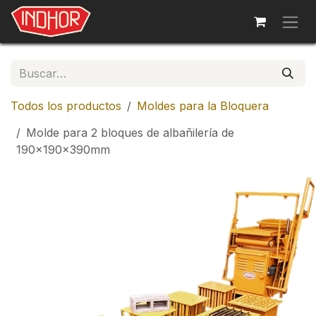
Ir al contenido
Todos los productos
Moldes para la Bloquera
Molde para 2 bloques de albañilería de
190x190x390mm