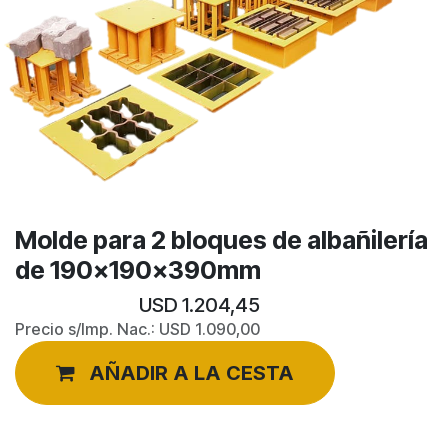
Molde para 2 bloques de albañilería
de 190x190x390mm
USD
1.204,45
Precio s/Imp. Nac.:
USD
1.090,00
AÑADIR A LA CESTA