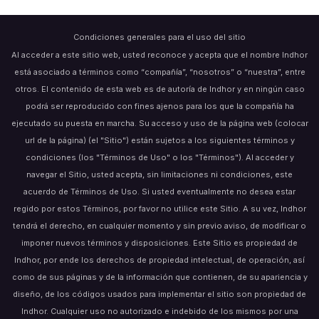
Condiciones generales para el uso del sitio
Al acceder a este sitio web, usted reconoce y acepta que el nombre Indhor
está asociado a términos como “compañía”, “nosotros” o “nuestra”, entre
otros. El contenido de esta web es de autoría de Indhor y en ningún caso
podrá ser reproducido con fines ajenos para los que la compañía ha
ejecutado su puesta en marcha. Su acceso y uso de la página web (colocar
url de la página) (el "Sitio") están sujetos a los siguientes términos y
condiciones (los "Términos de Uso" o los "Términos"). Al acceder y
navegar el Sitio, usted acepta, sin limitaciones ni condiciones, este
acuerdo de Términos de Uso. Si usted eventualmente no desea estar
regido por estos Términos, por favor no utilice este Sitio. A su vez, Indhor
tendrá el derecho, en cualquier momento y sin previo aviso, de modificar o
imponer nuevos términos y disposiciones. Este Sitio es propiedad de
Indhor, por ende los derechos de propiedad intelectual, de operación, así
como de sus páginas y de la información que contienen, de su apariencia y
diseño, de los códigos usados para implementar el sitio son propiedad de
Indhor. Cualquier uso no autorizado e indebido de los mismos por una