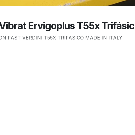
 Vibrat Ervigoplus T55x Trifás
N FAST VERDINI T55X TRIFASICO MADE IN ITALY