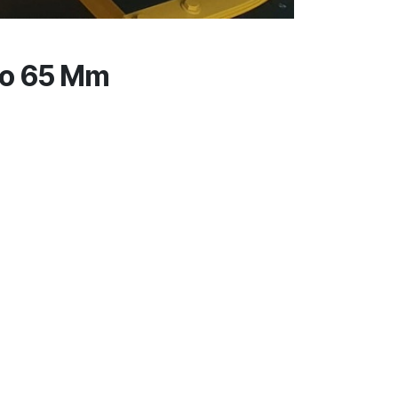
ico 65 Mm