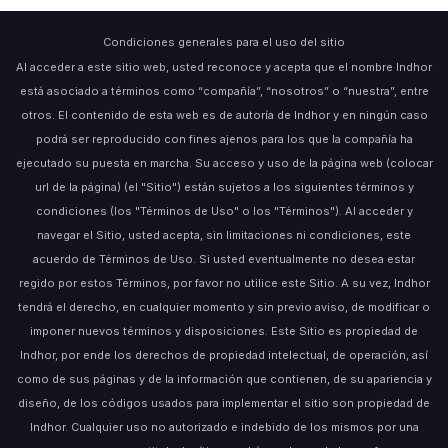
Condiciones generales para el uso del sitio
Al acceder a este sitio web, usted reconoce y acepta que el nombre Indhor
está asociado a términos como “compañía”, “nosotros” o “nuestra”, entre
otros. El contenido de esta web es de autoría de Indhor y en ningún caso
podrá ser reproducido con fines ajenos para los que la compañía ha
ejecutado su puesta en marcha. Su acceso y uso de la página web (colocar
url de la página) (el "Sitio") están sujetos a los siguientes términos y
condiciones (los "Términos de Uso" o los "Términos"). Al acceder y
navegar el Sitio, usted acepta, sin limitaciones ni condiciones, este
acuerdo de Términos de Uso. Si usted eventualmente no desea estar
regido por estos Términos, por favor no utilice este Sitio. A su vez, Indhor
tendrá el derecho, en cualquier momento y sin previo aviso, de modificar o
imponer nuevos términos y disposiciones. Este Sitio es propiedad de
Indhor, por ende los derechos de propiedad intelectual, de operación, así
como de sus páginas y de la información que contienen, de su apariencia y
diseño, de los códigos usados para implementar el sitio son propiedad de
Indhor. Cualquier uso no autorizado e indebido de los mismos por una