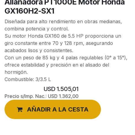
Allanadora PT1000E Motor Honda
GX160H2-SX1
Diseñada para alto rendimiento en obras medianas,
combina potencia y control.
Su motor Honda GX160 de 5.5 HP proporciona un
giro constante entre 70 y 128 rpm, asegurando
acabados lisos y consistentes.
Con un peso de 85 kg y 4 palas regulables (0° a 15°),
ofrece estabilidad y precisión en el alisado del
hormigón.
Combustible: 3/3.5 L
USD
1.505,01
Precio s/Imp. Nac.:
USD
1.362,00
AÑADIR A LA CESTA