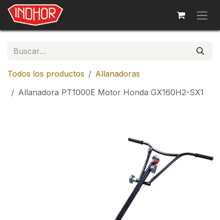
Ir al contenido
Todos los productos
Allanadoras
Allanadora PT1000E Motor Honda GX160H2-SX1