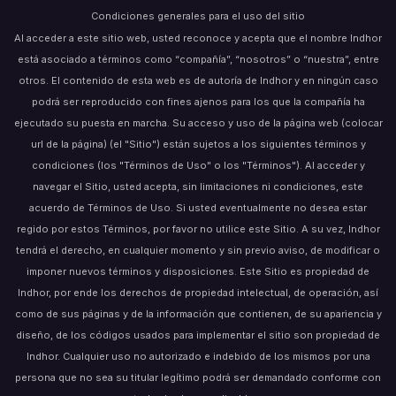
Condiciones generales para el uso del sitio
Al acceder a este sitio web, usted reconoce y acepta que el nombre Indhor
está asociado a términos como “compañía”, “nosotros” o “nuestra”, entre
otros. El contenido de esta web es de autoría de Indhor y en ningún caso
podrá ser reproducido con fines ajenos para los que la compañía ha
ejecutado su puesta en marcha. Su acceso y uso de la página web (colocar
url de la página) (el "Sitio") están sujetos a los siguientes términos y
condiciones (los "Términos de Uso" o los "Términos"). Al acceder y
navegar el Sitio, usted acepta, sin limitaciones ni condiciones, este
acuerdo de Términos de Uso. Si usted eventualmente no desea estar
regido por estos Términos, por favor no utilice este Sitio. A su vez, Indhor
tendrá el derecho, en cualquier momento y sin previo aviso, de modificar o
imponer nuevos términos y disposiciones. Este Sitio es propiedad de
Indhor, por ende los derechos de propiedad intelectual, de operación, así
como de sus páginas y de la información que contienen, de su apariencia y
diseño, de los códigos usados para implementar el sitio son propiedad de
Indhor. Cualquier uso no autorizado e indebido de los mismos por una
persona que no sea su titular legítimo podrá ser demandado conforme con