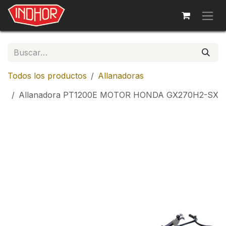
Ir al contenido
Todos los productos
Allanadoras
Allanadora PT1200E MOTOR HONDA GX270H2-SX