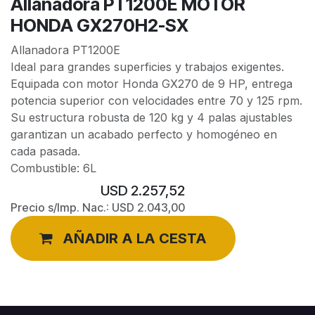
Allanadora PT1200E MOTOR
HONDA GX270H2-SX
Allanadora PT1200E
Ideal para grandes superficies y trabajos exigentes.
Equipada con motor Honda GX270 de 9 HP, entrega
potencia superior con velocidades entre 70 y 125 rpm.
Su estructura robusta de 120 kg y 4 palas ajustables
garantizan un acabado perfecto y homogéneo en
cada pasada.
Combustible: 6L
USD
2.257,52
Precio s/Imp. Nac.:
USD
2.043,00
AÑADIR A LA CESTA