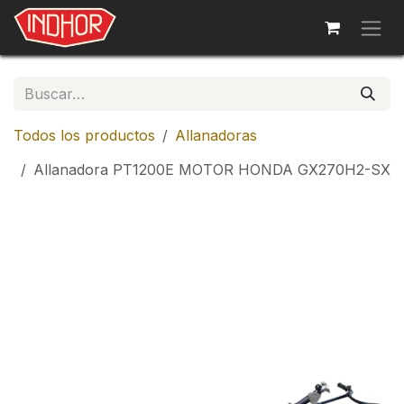
Ir al contenido
Todos los productos
Allanadoras
Allanadora PT1200E MOTOR HONDA GX270H2-SX