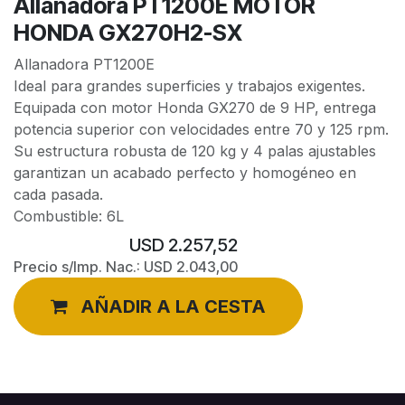
Allanadora PT1200E MOTOR
HONDA GX270H2-SX
Allanadora PT1200E
Ideal para grandes superficies y trabajos exigentes.
Equipada con motor Honda GX270 de 9 HP, entrega
potencia superior con velocidades entre 70 y 125 rpm.
Su estructura robusta de 120 kg y 4 palas ajustables
garantizan un acabado perfecto y homogéneo en
cada pasada.
Combustible: 6L
USD
2.257,52
Precio s/Imp. Nac.:
USD
2.043,00
AÑADIR A LA CESTA