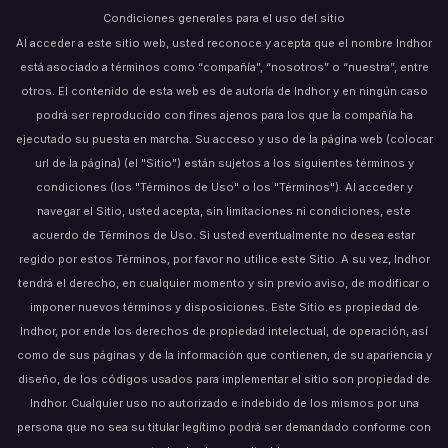
Condiciones generales para el uso del sitio
Al acceder a este sitio web, usted reconoce y acepta que el nombre Indhor
está asociado a términos como “compañía”, “nosotros” o “nuestra”, entre
otros. El contenido de esta web es de autoría de Indhor y en ningún caso
podrá ser reproducido con fines ajenos para los que la compañía ha
ejecutado su puesta en marcha. Su acceso y uso de la página web (colocar
url de la página) (el "Sitio") están sujetos a los siguientes términos y
condiciones (los "Términos de Uso" o los "Términos"). Al acceder y
navegar el Sitio, usted acepta, sin limitaciones ni condiciones, este
acuerdo de Términos de Uso. Si usted eventualmente no desea estar
regido por estos Términos, por favor no utilice este Sitio. A su vez, Indhor
tendrá el derecho, en cualquier momento y sin previo aviso, de modificar o
imponer nuevos términos y disposiciones. Este Sitio es propiedad de
Indhor, por ende los derechos de propiedad intelectual, de operación, así
como de sus páginas y de la información que contienen, de su apariencia y
diseño, de los códigos usados para implementar el sitio son propiedad de
Indhor. Cualquier uso no autorizado e indebido de los mismos por una
persona que no sea su titular legítimo podrá ser demandado conforme con