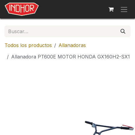
Ir al contenido
Todos los productos
Allanadoras
Allanadora PT600E MOTOR HONDA GX160H2-SX1