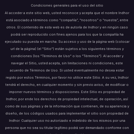
Condiciones generales para el uso del sitio
Al acceder a este sitio web, usted reconoce y acepta que el nombre Indhor
está asociado a términos como “compañía”, “nosotros” o “nuestra”, entre
otros. El contenido de esta web es de autoría de Indhor y en ningún caso
podrá ser reproducido con fines ajenos para los que la compañía ha
ejecutado su puesta en marcha. Su acceso y uso de la página web (colocar
url de la página) (el "Sitio") están sujetos a los siguientes términos y
condiciones (los "Términos de Uso" o los "Términos"). Al acceder y
navegar el Sitio, usted acepta, sin limitaciones ni condiciones, este
acuerdo de Términos de Uso. Si usted eventualmente no desea estar
regido por estos Términos, por favor no utilice este Sitio. A su vez, Indhor
tendrá el derecho, en cualquier momento y sin previo aviso, de modificar o
imponer nuevos términos y disposiciones. Este Sitio es propiedad de
Indhor, por ende los derechos de propiedad intelectual, de operación, así
como de sus páginas y de la información que contienen, de su apariencia y
diseño, de los códigos usados para implementar el sitio son propiedad de
Indhor. Cualquier uso no autorizado e indebido de los mismos por una
persona que no sea su titular legítimo podrá ser demandado conforme con