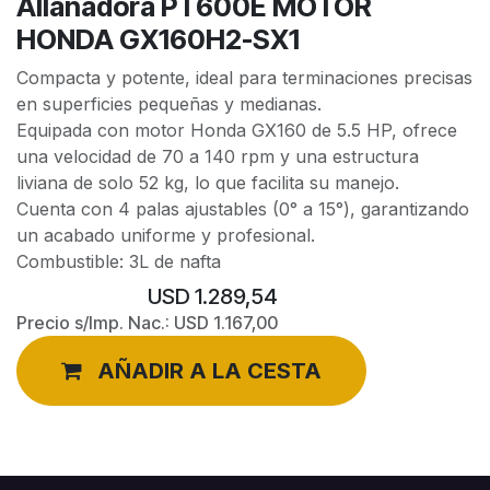
Allanadora PT600E MOTOR
HONDA GX160H2-SX1
Compacta y potente, ideal para terminaciones precisas
en superficies pequeñas y medianas.
Equipada con motor Honda GX160 de 5.5 HP, ofrece
una velocidad de 70 a 140 rpm y una estructura
liviana de solo 52 kg, lo que facilita su manejo.
Cuenta con 4 palas ajustables (0° a 15°), garantizando
un acabado uniforme y profesional.
Combustible: 3L de nafta
USD
1.289,54
Precio s/Imp. Nac.:
USD
1.167,00
AÑADIR A LA CESTA