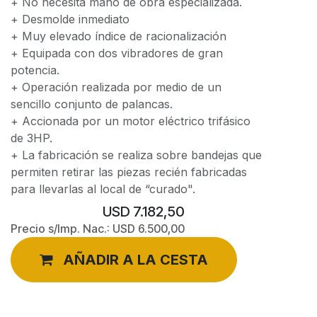
+ No necesita mano de obra especializada.
+ Desmolde inmediato
+ Muy elevado índice de racionalización
+ Equipada con dos vibradores de gran
potencia.
+ Operación realizada por medio de un
sencillo conjunto de palancas.
+ Accionada por un motor eléctrico trifásico
de 3HP.
+ La fabricación se realiza sobre bandejas que
permiten retirar las piezas recién fabricadas
para llevarlas al local de “curado".
USD
7.182,50
Precio s/Imp. Nac.:
USD
6.500,00
AÑADIR A LA CESTA