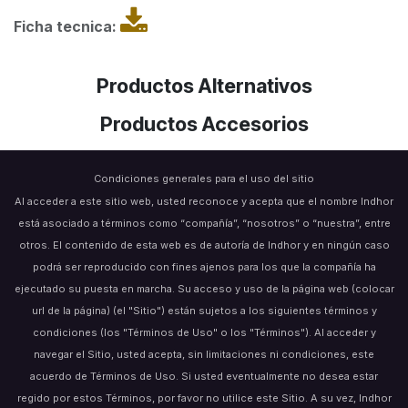
Ficha tecnica:
Productos Alternativos
Productos Accesorios
Condiciones generales para el uso del sitio
Al acceder a este sitio web, usted reconoce y acepta que el nombre Indhor
está asociado a términos como “compañía”, “nosotros” o “nuestra”, entre
otros. El contenido de esta web es de autoría de Indhor y en ningún caso
podrá ser reproducido con fines ajenos para los que la compañía ha
ejecutado su puesta en marcha. Su acceso y uso de la página web (colocar
url de la página) (el "Sitio") están sujetos a los siguientes términos y
condiciones (los "Términos de Uso" o los "Términos"). Al acceder y
navegar el Sitio, usted acepta, sin limitaciones ni condiciones, este
acuerdo de Términos de Uso. Si usted eventualmente no desea estar
regido por estos Términos, por favor no utilice este Sitio. A su vez, Indhor