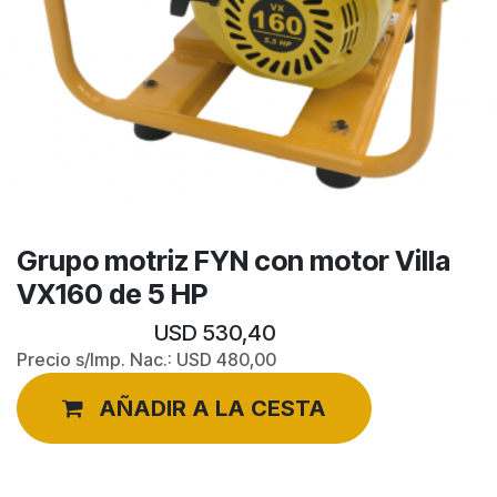
Grupo motriz FYN con motor Villa
VX160 de 5 HP
USD
530,40
Precio s/Imp. Nac.:
USD
480,00
AÑADIR A LA CESTA