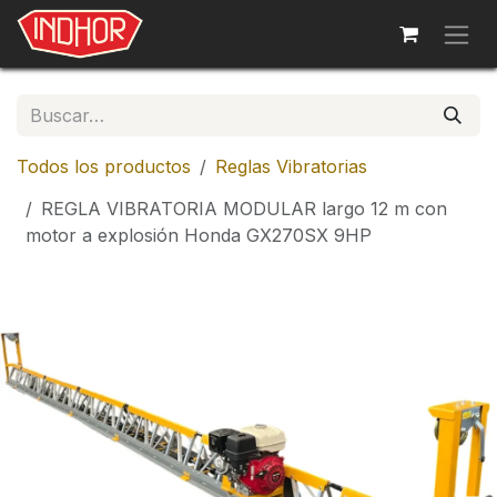
Ir al contenido
Todos los productos
Reglas Vibratorias
REGLA VIBRATORIA MODULAR largo 12 m con
motor a explosión Honda GX270SX 9HP