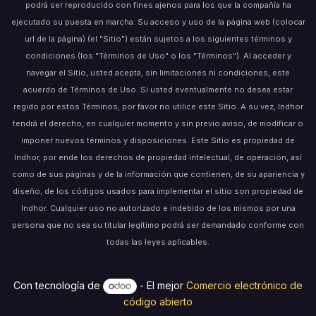
podrá ser reproducido con fines ajenos para los que la compañía ha
ejecutado su puesta en marcha. Su acceso y uso de la página web (colocar
url de la página) (el "Sitio") están sujetos a los siguientes términos y
condiciones (los "Términos de Uso" o los "Términos"). Al acceder y
navegar el Sitio, usted acepta, sin limitaciones ni condiciones, este
acuerdo de Términos de Uso. Si usted eventualmente no desea estar
regido por estos Términos, por favor no utilice este Sitio. A su vez, Indhor
tendrá el derecho, en cualquier momento y sin previo aviso, de modificar o
imponer nuevos términos y disposiciones. Este Sitio es propiedad de
Indhor, por ende los derechos de propiedad intelectual, de operación, así
como de sus páginas y de la información que contienen, de su apariencia y
diseño, de los códigos usados para implementar el sitio son propiedad de
Indhor. Cualquier uso no autorizado e indebido de los mismos por una
persona que no sea su titular legítimo podrá ser demandado conforme con
todas las leyes aplicables.
Con tecnología de
- El mejor
Comercio electrónico de
código abierto