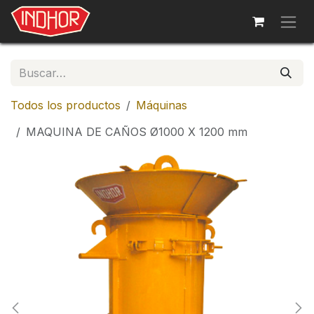
Ir al contenido
Todos los productos
Máquinas
MAQUINA DE CAÑOS Ø1000 X 1200 mm