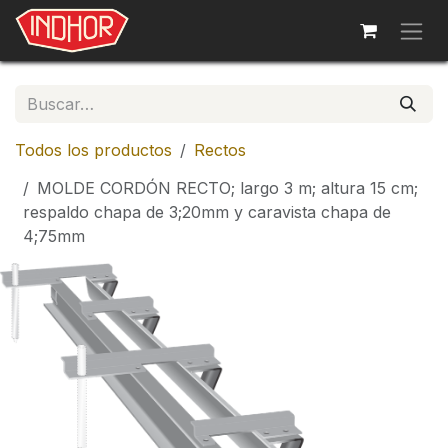
Ir al contenido
Todos los productos
Rectos
MOLDE CORDÓN RECTO; largo 3 m; altura 15 cm;
respaldo chapa de 3;20mm y caravista chapa de
4;75mm