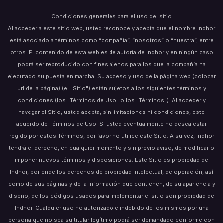
Condiciones generales para el uso del sitio
Al acceder a este sitio web, usted reconoce y acepta que el nombre Indhor
está asociado a términos como “compañía”, “nosotros” o “nuestra”, entre
otros. El contenido de esta web es de autoría de Indhor y en ningún caso
podrá ser reproducido con fines ajenos para los que la compañía ha
ejecutado su puesta en marcha. Su acceso y uso de la página web (colocar
url de la página) (el "Sitio") están sujetos a los siguientes términos y
condiciones (los "Términos de Uso" o los "Términos"). Al acceder y
navegar el Sitio, usted acepta, sin limitaciones ni condiciones, este
acuerdo de Términos de Uso. Si usted eventualmente no desea estar
regido por estos Términos, por favor no utilice este Sitio. A su vez, Indhor
tendrá el derecho, en cualquier momento y sin previo aviso, de modificar o
imponer nuevos términos y disposiciones. Este Sitio es propiedad de
Indhor, por ende los derechos de propiedad intelectual, de operación, así
como de sus páginas y de la información que contienen, de su apariencia y
diseño, de los códigos usados para implementar el sitio son propiedad de
Indhor. Cualquier uso no autorizado e indebido de los mismos por una
persona que no sea su titular legítimo podrá ser demandado conforme con