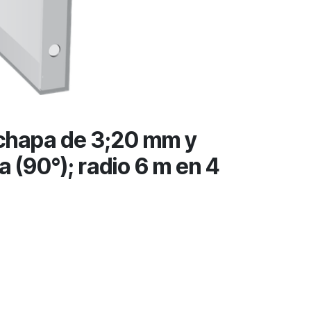
chapa de 3;20 mm y
 (90°); radio 6 m en 4