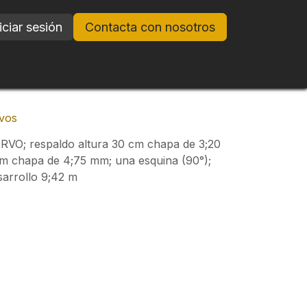
iciar sesión
Contacta con nosotros
vos
; respaldo altura 30 cm chapa de 3;20
cm chapa de 4;75 mm; una esquina (90°);
sarrollo 9;42 m