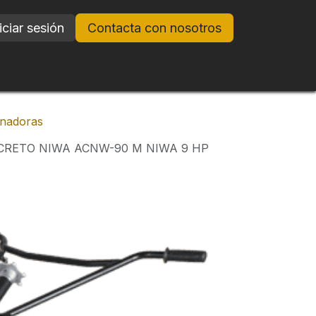
iciar sesión
Contacta con nosotros
anadoras
RETO NIWA ACNW-90 M NIWA 9 HP