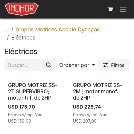
Ir al contenido
...
Grupos Motrices Acople Dynapac
Eléctricos
Eléctricos
Ordenar por
Filtros
GRUPO MOTRIZ SS-
GRUPO MOTRIZ SS-
2T SUPERVIBRO;
2M ; motor monof.
motor trif. de 2HP
de 2HP
USD
175,70
USD
228,74
Precio s/Imp. Nac.
Precio s/Imp. Nac.
USD
159,00
USD
207,00