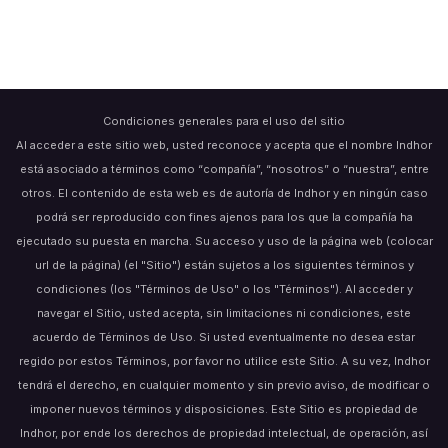
Condiciones generales para el uso del sitio
Al acceder a este sitio web, usted reconoce y acepta que el nombre Indhor
está asociado a términos como “compañía”, “nosotros” o “nuestra”, entre
otros. El contenido de esta web es de autoría de Indhor y en ningún caso
podrá ser reproducido con fines ajenos para los que la compañía ha
ejecutado su puesta en marcha. Su acceso y uso de la página web (colocar
url de la página) (el "Sitio") están sujetos a los siguientes términos y
condiciones (los "Términos de Uso" o los "Términos"). Al acceder y
navegar el Sitio, usted acepta, sin limitaciones ni condiciones, este
acuerdo de Términos de Uso. Si usted eventualmente no desea estar
regido por estos Términos, por favor no utilice este Sitio. A su vez, Indhor
tendrá el derecho, en cualquier momento y sin previo aviso, de modificar o
imponer nuevos términos y disposiciones. Este Sitio es propiedad de
Indhor, por ende los derechos de propiedad intelectual, de operación, así