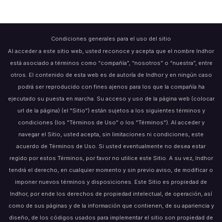
Condiciones generales para el uso del sitio
Al acceder a este sitio web, usted reconoce y acepta que el nombre Indhor
está asociado a términos como “compañía”, “nosotros” o “nuestra”, entre
otros. El contenido de esta web es de autoría de Indhor y en ningún caso
podrá ser reproducido con fines ajenos para los que la compañía ha
ejecutado su puesta en marcha. Su acceso y uso de la página web (colocar
url de la página) (el "Sitio") están sujetos a los siguientes términos y
condiciones (los "Términos de Uso" o los "Términos"). Al acceder y
navegar el Sitio, usted acepta, sin limitaciones ni condiciones, este
acuerdo de Términos de Uso. Si usted eventualmente no desea estar
regido por estos Términos, por favor no utilice este Sitio. A su vez, Indhor
tendrá el derecho, en cualquier momento y sin previo aviso, de modificar o
imponer nuevos términos y disposiciones. Este Sitio es propiedad de
Indhor, por ende los derechos de propiedad intelectual, de operación, así
como de sus páginas y de la información que contienen, de su apariencia y
diseño, de los códigos usados para implementar el sitio son propiedad de