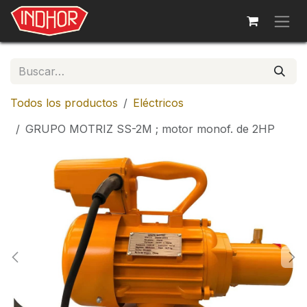
Ir al contenido
Todos los productos
Eléctricos
GRUPO MOTRIZ SS-2M ; motor monof. de 2HP