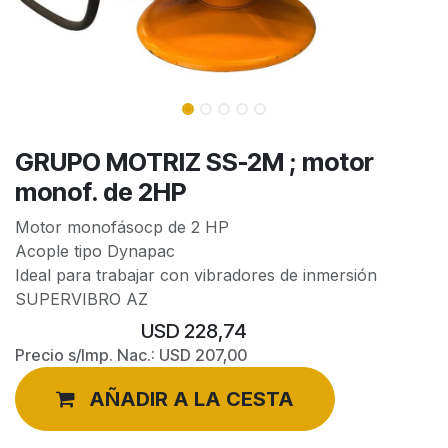
GRUPO MOTRIZ SS-2M ; motor
monof. de 2HP
Motor monofásocp de 2 HP
Acople tipo Dynapac
Ideal para trabajar con vibradores de inmersión
SUPERVIBRO AZ
USD
228,74
Precio s/Imp. Nac.:
USD
207,00
AÑADIR A LA CESTA