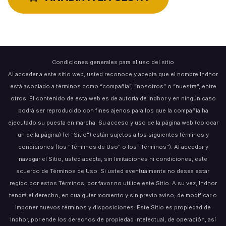
Condiciones generales para el uso del sitio
Al acceder a este sitio web, usted reconoce y acepta que el nombre Indhor
está asociado a términos como “compañía”, “nosotros” o “nuestra”, entre
otros. El contenido de esta web es de autoría de Indhor y en ningún caso
podrá ser reproducido con fines ajenos para los que la compañía ha
ejecutado su puesta en marcha. Su acceso y uso de la página web (colocar
url de la página) (el "Sitio") están sujetos a los siguientes términos y
condiciones (los "Términos de Uso" o los "Términos"). Al acceder y
navegar el Sitio, usted acepta, sin limitaciones ni condiciones, este
acuerdo de Términos de Uso. Si usted eventualmente no desea estar
regido por estos Términos, por favor no utilice este Sitio. A su vez, Indhor
tendrá el derecho, en cualquier momento y sin previo aviso, de modificar o
imponer nuevos términos y disposiciones. Este Sitio es propiedad de
Indhor, por ende los derechos de propiedad intelectual, de operación, así