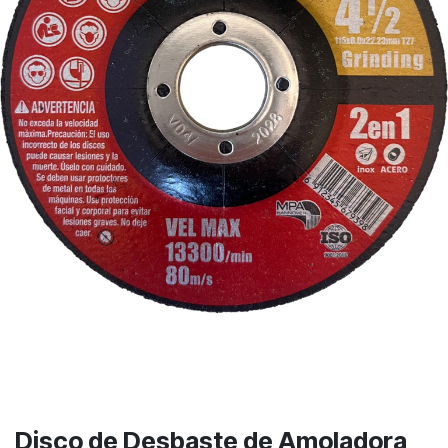
Disco de Desbaste de Amoladora