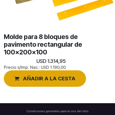
Molde para 8 bloques de
pavimento rectangular de
100x200x100
USD
1.314,95
Precio s/Imp. Nac.:
USD
1.190,00
AÑADIR A LA CESTA
Condiciones generales para el uso del sitio