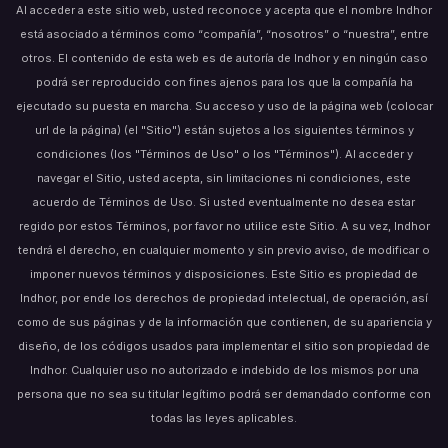
Al acceder a este sitio web, usted reconoce y acepta que el nombre Indhor
está asociado a términos como “compañía”, “nosotros” o “nuestra”, entre
otros. El contenido de esta web es de autoría de Indhor y en ningún caso
podrá ser reproducido con fines ajenos para los que la compañía ha
ejecutado su puesta en marcha. Su acceso y uso de la página web (colocar
url de la página) (el "Sitio") están sujetos a los siguientes términos y
condiciones (los "Términos de Uso" o los "Términos"). Al acceder y
navegar el Sitio, usted acepta, sin limitaciones ni condiciones, este
acuerdo de Términos de Uso. Si usted eventualmente no desea estar
regido por estos Términos, por favor no utilice este Sitio. A su vez, Indhor
tendrá el derecho, en cualquier momento y sin previo aviso, de modificar o
imponer nuevos términos y disposiciones. Este Sitio es propiedad de
Indhor, por ende los derechos de propiedad intelectual, de operación, así
como de sus páginas y de la información que contienen, de su apariencia y
diseño, de los códigos usados para implementar el sitio son propiedad de
Indhor. Cualquier uso no autorizado e indebido de los mismos por una
persona que no sea su titular legítimo podrá ser demandado conforme con
todas las leyes aplicables.