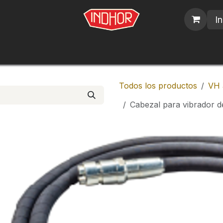
In
blicos
Nosotros
Contáctenos
Trabajos
Todos los productos
VH 
Cabezal para vibrador