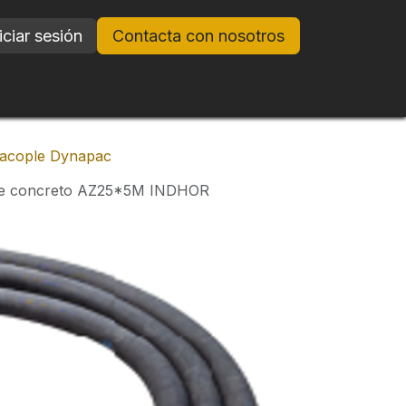
iciar sesión
Contacta con nosotros
acople Dynapac
 de concreto AZ25*5M INDHOR