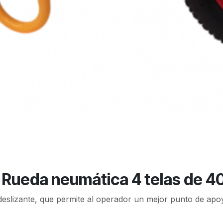
ros Rueda neumática 4 telas de
-deslizante, que permite al operador un mejor punto de apo