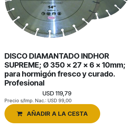
DISCO DIAMANTADO INDHOR
SUPREME; Ø 350 x 27 x 6 x 10mm;
para hormigón fresco y curado.
Profesional
USD
119,79
Precio s/Imp. Nac.:
USD
99,00
AÑADIR A LA CESTA