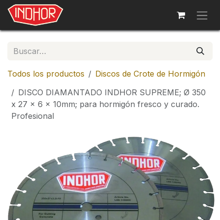
Ir al contenido
Todos los productos
Discos de Crote de Hormigón
DISCO DIAMANTADO INDHOR SUPREME; Ø 350
x 27 x 6 x 10mm; para hormigón fresco y curado.
Profesional