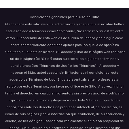
Condiciones generales para el uso del sitio
Al acceder a este sitio web, usted reconoce y acepta que el nombre Indhor
está asociado a términos como “compañía”, “nosotros” o “nuestra”, entre
otros. El contenido de esta web es de autoría de Indhor y en ningún caso
podrá ser reproducido con fines ajenos para los que la compañía ha
ejecutado su puesta en marcha. Su acceso y uso de la página web (colocar
url de la página) (el "Sitio") están sujetos a los siguientes términos y
condiciones (los "Términos de Uso" o los "Términos"). Al acceder y
navegar el Sitio, usted acepta, sin limitaciones ni condiciones, este
acuerdo de Términos de Uso. Si usted eventualmente no desea estar
regido por estos Términos, por favor no utilice este Sitio. A su vez, Indhor
tendrá el derecho, en cualquier momento y sin previo aviso, de modificar o
imponer nuevos términos y disposiciones. Este Sitio es propiedad de
Indhor, por ende los derechos de propiedad intelectual, de operación, así
como de sus páginas y de la información que contienen, de su apariencia y
diseño, de los códigos usados para implementar el sitio son propiedad de
Indhor. Cualquier uso no autorizado e indebido de los mismos por una