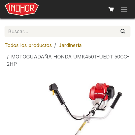
Ir al contenido
Todos los productos
Jardinería
MOTOGUADAÑA HONDA UMK450T-UEDT 50CC-
2HP