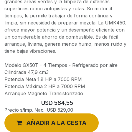
grandes áreas verdes y la limpieza de extensas
superficies como autopistas y rutas. Su motor 4
tiempos, le permite trabajar de forma continua y
limpia, sin necesidad de preparar mezcla. La UMK450,
ofrece mayor potencia y un desempeño eficiente con
un considerable ahorro de combustible. Es de fácil
arranque, liviana, genera menos humo, menos ruido y
tiene bajas vibraciones.
Modelo GX50T - 4 Tiempos - Refrigerado por aire
Cilindrada 47,9 cm3
Potencia Neta 1.8 HP a 7000 RPM
Potencia Máxima 2 HP a 7000 RPM
Arranque Magneto Transistorizado
USD
584,55
Precio s/Imp. Nac.:
USD
529,00
AÑADIR A LA CESTA