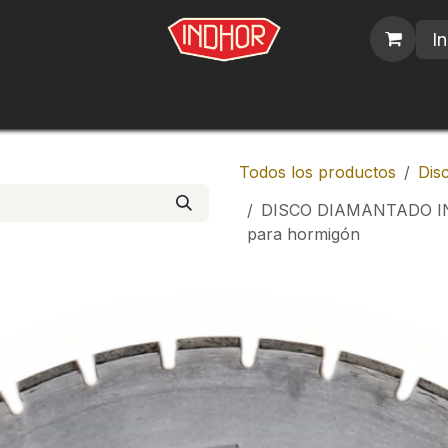
In
blicos
Nosotros
Contáctenos
Trabajos
Todos los productos
Dis
DISCO DIAMANTADO IN
para hormigón