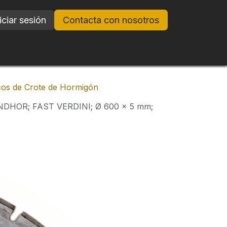
iciar sesión
Contacta con nosotros
cos de Crote de Hormigón
DHOR; FAST VERDINI; Ø 600 x 5 mm;