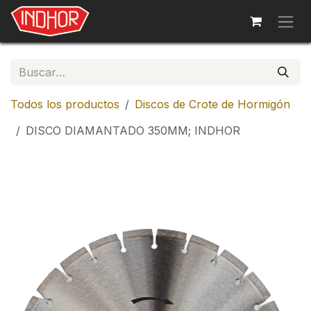
Ir al contenido
Todos los productos
Discos de Crote de Hormigón
DISCO DIAMANTADO 350MM; INDHOR