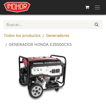
Ir al contenido
Todos los productos
Generadores
GENERADOR HONDA EZ6500CXS