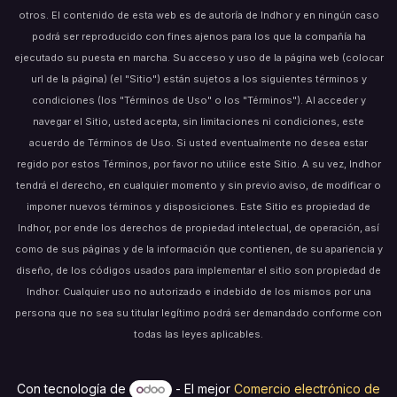
otros. El contenido de esta web es de autoría de Indhor y en ningún caso
podrá ser reproducido con fines ajenos para los que la compañía ha
ejecutado su puesta en marcha. Su acceso y uso de la página web (colocar
url de la página) (el "Sitio") están sujetos a los siguientes términos y
condiciones (los "Términos de Uso" o los "Términos"). Al acceder y
navegar el Sitio, usted acepta, sin limitaciones ni condiciones, este
acuerdo de Términos de Uso. Si usted eventualmente no desea estar
regido por estos Términos, por favor no utilice este Sitio. A su vez, Indhor
tendrá el derecho, en cualquier momento y sin previo aviso, de modificar o
imponer nuevos términos y disposiciones. Este Sitio es propiedad de
Indhor, por ende los derechos de propiedad intelectual, de operación, así
como de sus páginas y de la información que contienen, de su apariencia y
diseño, de los códigos usados para implementar el sitio son propiedad de
Indhor. Cualquier uso no autorizado e indebido de los mismos por una
persona que no sea su titular legítimo podrá ser demandado conforme con
todas las leyes aplicables.
Con tecnología de
- El mejor
Comercio electrónico de