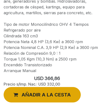
aire, generadores y bombas. Hidrolavadoras,
cortadoras de césped, kartings, equipo para
agricultura, martillos, sierras para concreto, etc.
Tipo de motor Monocilíndrico OHV 4 Tiempos
Refrigerado por aire
Cilindrada 163 cm3
Potencia Neta 4,8 HP (3,6 Kw) a 3600 rpm
Potencia Nominal C.A. 3,9 HP (2,9 Kw) a 3600 rpm
Relación de Compresión 9,0 : 1
Torque 1,05 Kgm (10,3 Nm) a 2500 rpm
Encendido Transistorizado
Arranque Manual
USD
366,86
Precio s/Imp. Nac.:
USD
332,00
AÑADIR A LA CESTA