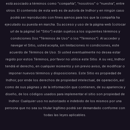
está asociado a términos como “compañía”, “nosotros” o “nuestra”, entre
otros. El contenido de esta web es de autoría de Indhor y en ningún caso
podrá ser reproducido con fines ajenos para los que la compañía ha
ejecutado su puesta en marcha. Su acceso y uso de la página web (colocar
url de la página) (el "Sitio") están sujetos a los siguientes términos y
condiciones (los "Términos de Uso" o los "Términos"). Al acceder y
navegar el Sitio, usted acepta, sin limitaciones ni condiciones, este
acuerdo de Términos de Uso. Si usted eventualmente no desea estar
regido por estos Términos, por favor no utilice este Sitio. A su vez, Indhor
tendrá el derecho, en cualquier momento y sin previo aviso, de modificar o
imponer nuevos términos y disposiciones. Este Sitio es propiedad de
Indhor, por ende los derechos de propiedad intelectual, de operación, así
como de sus páginas y de la información que contienen, de su apariencia y
diseño, de los códigos usados para implementar el sitio son propiedad de
Indhor. Cualquier uso no autorizado e indebido de los mismos por una
persona que no sea su titular legítimo podrá ser demandado conforme con
todas las leyes aplicables.