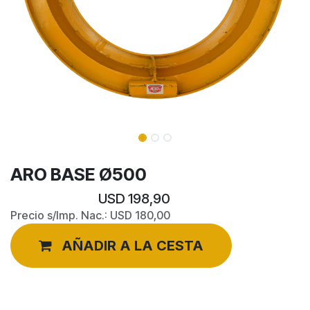
ARO BASE Ø500
USD
198,90
Precio s/Imp. Nac.:
USD
180,00
AÑADIR A LA CESTA