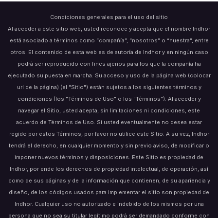
Condiciones generales para el uso del sitio
Al acceder a este sitio web, usted reconoce y acepta que el nombre Indhor
está asociado a términos como “compañía”, “nosotros” o “nuestra”, entre
otros. El contenido de esta web es de autoría de Indhor y en ningún caso
podrá ser reproducido con fines ajenos para los que la compañía ha
ejecutado su puesta en marcha. Su acceso y uso de la página web (colocar
url de la página) (el "Sitio") están sujetos a los siguientes términos y
condiciones (los "Términos de Uso" o los "Términos"). Al acceder y
navegar el Sitio, usted acepta, sin limitaciones ni condiciones, este
acuerdo de Términos de Uso. Si usted eventualmente no desea estar
regido por estos Términos, por favor no utilice este Sitio. A su vez, Indhor
tendrá el derecho, en cualquier momento y sin previo aviso, de modificar o
imponer nuevos términos y disposiciones. Este Sitio es propiedad de
Indhor, por ende los derechos de propiedad intelectual, de operación, así
como de sus páginas y de la información que contienen, de su apariencia y
diseño, de los códigos usados para implementar el sitio son propiedad de
Indhor. Cualquier uso no autorizado e indebido de los mismos por una
persona que no sea su titular legítimo podrá ser demandado conforme con