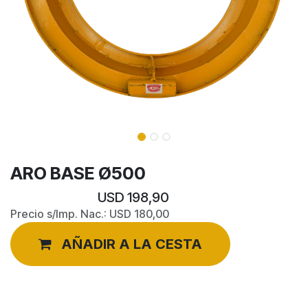
ARO BASE Ø500
USD
198,90
Precio s/Imp. Nac.:
USD
180,00
AÑADIR A LA CESTA