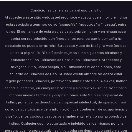
Condiciones generales para el uso del sitio
Al acceder a este sitio web, usted reconoce y acepta que el nombre Indhor
está asociado a términos como “compañía”, “nosotros” o “nuestra”, entre
otros. El contenido de esta web es de autoría de Indhor y en ningún caso
podrá ser reproducido con fines ajenos para los que la compañía ha
ejecutado su puesta en marcha. Su acceso y uso de la página web (colocar
url de la página) (el "Sitio") están sujetos a los siguientes términos y
condiciones (los "Términos de Uso" o los "Términos"). Al acceder y
navegar el Sitio, usted acepta, sin limitaciones ni condiciones, este
acuerdo de Términos de Uso. Si usted eventualmente no desea estar
regido por estos Términos, por favor no utilice este Sitio. A su vez, Indhor
tendrá el derecho, en cualquier momento y sin previo aviso, de modificar o
imponer nuevos términos y disposiciones. Este Sitio es propiedad de
Indhor, por ende los derechos de propiedad intelectual, de operación, así
como de sus páginas y de la información que contienen, de su apariencia y
diseño, de los códigos usados para implementar el sitio son propiedad de
Indhor. Cualquier uso no autorizado e indebido de los mismos por una
persona que no sea su titular legítimo podrá ser demandado conforme con