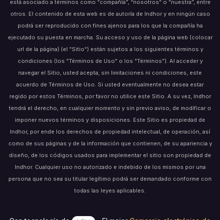
está asociado a términos como “compañía”, “nosotros” o “nuestra”, entre
otros. El contenido de esta web es de autoría de Indhor y en ningún caso
podrá ser reproducido con fines ajenos para los que la compañía ha
ejecutado su puesta en marcha. Su acceso y uso de la página web (colocar
url de la página) (el "Sitio") están sujetos a los siguientes términos y
condiciones (los "Términos de Uso" o los "Términos"). Al acceder y
navegar el Sitio, usted acepta, sin limitaciones ni condiciones, este
acuerdo de Términos de Uso. Si usted eventualmente no desea estar
regido por estos Términos, por favor no utilice este Sitio. A su vez, Indhor
tendrá el derecho, en cualquier momento y sin previo aviso, de modificar o
imponer nuevos términos y disposiciones. Este Sitio es propiedad de
Indhor, por ende los derechos de propiedad intelectual, de operación, así
como de sus páginas y de la información que contienen, de su apariencia y
diseño, de los códigos usados para implementar el sitio son propiedad de
Indhor. Cualquier uso no autorizado e indebido de los mismos por una
persona que no sea su titular legítimo podrá ser demandado conforme con
todas las leyes aplicables.