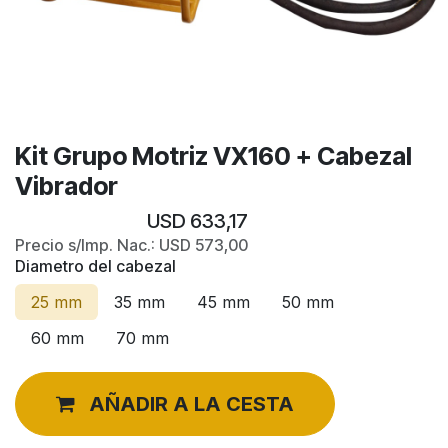
Kit Grupo Motriz VX160 + Cabezal
Vibrador
USD
633,17
Precio s/Imp. Nac.:
USD
573,00
Diametro del cabezal
25 mm
35 mm
45 mm
50 mm
60 mm
70 mm
AÑADIR A LA CESTA