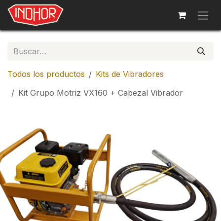
Ir al contenido
Todos los productos
Kits de Vibradores
Kit Grupo Motriz VX160 + Cabezal Vibrador