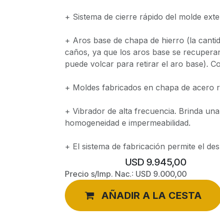
+ Sistema de cierre rápido del molde exteri
+ Aros base de chapa de hierro (la cantid
caños, ya que los aros base se recuperan
puede volcar para retirar el aro base). 
+ Moldes fabricados en chapa de acero r
+ Vibrador de alta frecuencia. Brinda un
homogeneidad e impermeabilidad.
+ El sistema de fabricación permite el de
USD
9.945,00
Precio s/Imp. Nac.:
USD
9.000,00
AÑADIR A LA CESTA