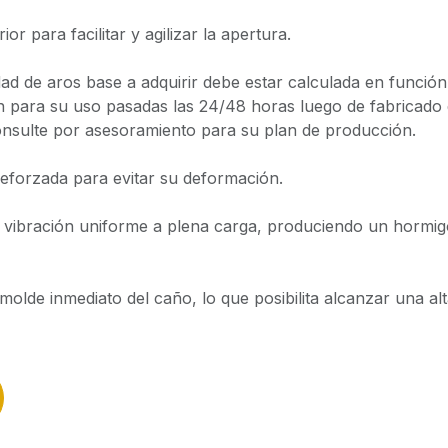
or para facilitar y agilizar la apertura.
ad de aros base a adquirir debe estar calculada en función
 para su uso pasadas las 24/48 horas luego de fabricado 
Consulte por asesoramiento para su plan de producción.
eforzada para evitar su deformación.
a vibración uniforme a plena carga, produciendo un hormig
smolde inmediato del caño, lo que posibilita alcanzar una al