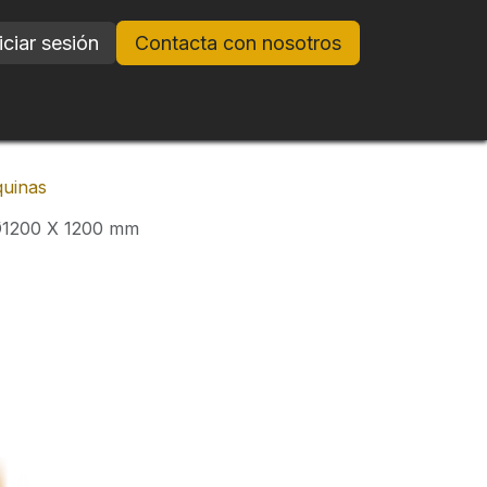
iciar sesión
Contacta con nosotros
uinas
1200 X 1200 mm