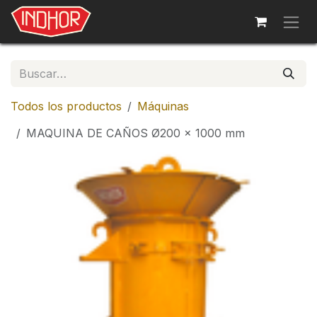
Ir al contenido
Todos los productos
Máquinas
MAQUINA DE CAÑOS Ø200 x 1000 mm