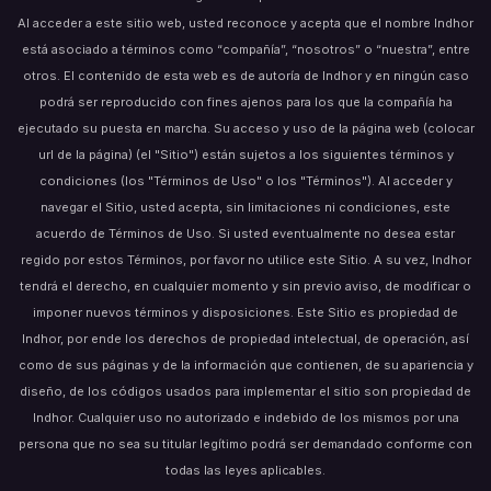
Al acceder a este sitio web, usted reconoce y acepta que el nombre Indhor
está asociado a términos como “compañía”, “nosotros” o “nuestra”, entre
otros. El contenido de esta web es de autoría de Indhor y en ningún caso
podrá ser reproducido con fines ajenos para los que la compañía ha
ejecutado su puesta en marcha. Su acceso y uso de la página web (colocar
url de la página) (el "Sitio") están sujetos a los siguientes términos y
condiciones (los "Términos de Uso" o los "Términos"). Al acceder y
navegar el Sitio, usted acepta, sin limitaciones ni condiciones, este
acuerdo de Términos de Uso. Si usted eventualmente no desea estar
regido por estos Términos, por favor no utilice este Sitio. A su vez, Indhor
tendrá el derecho, en cualquier momento y sin previo aviso, de modificar o
imponer nuevos términos y disposiciones. Este Sitio es propiedad de
Indhor, por ende los derechos de propiedad intelectual, de operación, así
como de sus páginas y de la información que contienen, de su apariencia y
diseño, de los códigos usados para implementar el sitio son propiedad de
Indhor. Cualquier uso no autorizado e indebido de los mismos por una
persona que no sea su titular legítimo podrá ser demandado conforme con
todas las leyes aplicables.