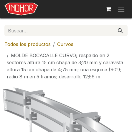
Ir al contenido
Todos los productos
Curvos
MOLDE BOCACALLE CURVO; respaldo en 2
sectores altura 15 cm chapa de 3;20 mm y caravista
altura 15 cm chapa de 4;75 mm; una esquina (90°);
radio 8 m en 5 tramos; desarrollo 12;56 m