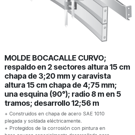
MOLDE BOCACALLE CURVO;
respaldo en 2 sectores altura 15 cm
chapa de 3;20 mm y caravista
altura 15 cm chapa de 4;75 mm;
una esquina (90°); radio 8 m en 5
tramos; desarrollo 12;56 m
+ Construidos en chapa de acero SAE 1010
plegada y soldada eléctricamente.
+ Protegidos de la corrosión con pintura en