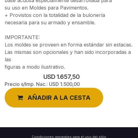
base acuosa especialmente desarrollada para
su uso en Moldes para Pavimentos.
+ Provistos con la totalidad de la bulonería
necesaria para su armado y ensamble.
IMPORTANTE:
Los moldes se proveen en forma estándar sin estacas.
Las mismas son opcionales y han sido incorporadas a
las
figuras a modo ilustrativo.
USD
1.657,50
Precio s/Imp. Nac.:
USD
1.500,00
AÑADIR A LA CESTA
Condiciones generales para el uso del sitio