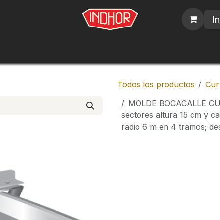
In
blicos
Nosotros
Contáctenos
Trabajos
Todos los productos
Cur
MOLDE BOCACALLE CURV
sectores altura 15 cm y ca
radio 6 m en 4 tramos; de