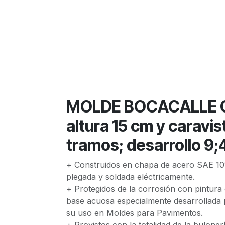
MOLDE BOCACALLE CUR
altura 15 cm y caravis
tramos; desarrollo 9;
+ Construidos en chapa de acero SAE 10
plegada y soldada eléctricamente.
+ Protegidos de la corrosión con pintura
base acuosa especialmente desarrollada 
su uso en Moldes para Pavimentos.
+ Provistos con la totalidad de la buloner