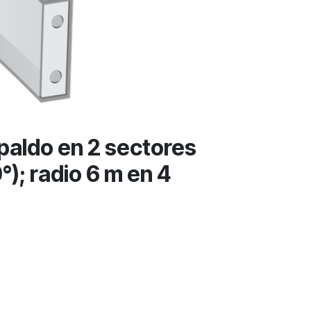
aldo en 2 sectores
°); radio 6 m en 4