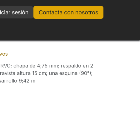
iciar sesión
Contacta con nosotros
vos
O; chapa de 4;75 mm; respaldo en 2
ravista altura 15 cm; una esquina (90°);
sarrollo 9;42 m