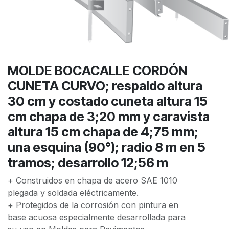
MOLDE BOCACALLE CORDÓN
CUNETA CURVO; respaldo altura
30 cm y costado cuneta altura 15
cm chapa de 3;20 mm y caravista
altura 15 cm chapa de 4;75 mm;
una esquina (90°); radio 8 m en 5
tramos; desarrollo 12;56 m
+ Construidos en chapa de acero SAE 1010
plegada y soldada eléctricamente.
+ Protegidos de la corrosión con pintura en
base acuosa especialmente desarrollada para