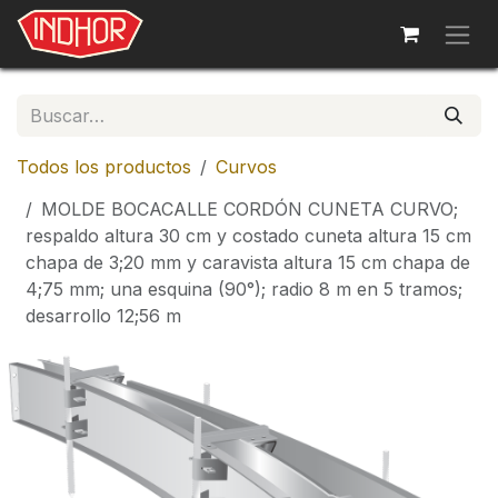
Ir al contenido
Todos los productos
Curvos
MOLDE BOCACALLE CORDÓN CUNETA CURVO;
respaldo altura 30 cm y costado cuneta altura 15 cm
chapa de 3;20 mm y caravista altura 15 cm chapa de
4;75 mm; una esquina (90°); radio 8 m en 5 tramos;
desarrollo 12;56 m