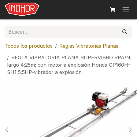
Ir al contenido
Todos los productos
Reglas Vibratorias Planas
REGLA VIBRATORIA PLANA SUPERVIBRO RPA/N;
largo 4;25m; con motor a explosión Honda GP160H-
SH1 5;5HP-vibrador a explosión