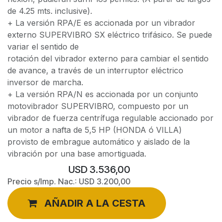
de 4.25 mts. inclusive).
+ La versión RPA/E es accionada por un vibrador
externo SUPERVIBRO SX eléctrico trifásico. Se puede
variar el sentido de
rotación del vibrador externo para cambiar el sentido
de avance, a través de un interruptor eléctrico
inversor de marcha.
+ La versión RPA/N es accionada por un conjunto
motovibrador SUPERVIBRO, compuesto por un
vibrador de fuerza centrífuga regulable accionado por
un motor a nafta de 5,5 HP (HONDA ó VILLA)
provisto de embrague automático y aislado de la
vibración por una base amortiguada.
USD
3.536,00
Precio s/Imp. Nac.:
USD
3.200,00
AÑADIR A LA CESTA