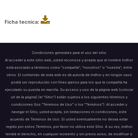
Ficha tecnica:
Condiciones generales para el uso del sitio
Al acceder a este sitio web, usted reconoce y acepta que el nombre Indhor
está asociado a términos como “compañía”, “nosotros” o “nuestra”, entre
otros. El contenido de esta web es de autoría de Indhor y en ningún caso
podrá ser reproducido con fines ajenos para los que la compañía ha
ejecutado su puesta en marcha. Su acceso y uso de la página web (colocar
url de la página) (el "Sitio") están sujetos a los siguientes términos y
condiciones (los "Términos de Uso" o los "Términos"). Al acceder y
navegar el Sitio, usted acepta, sin limitaciones ni condiciones, este
acuerdo de Términos de Uso. Si usted eventualmente no desea estar
regido por estos Términos, por favor no utilice este Sitio. A su vez, Indhor
tendrá el derecho, en cualquier momento y sin previo aviso, de modificar o