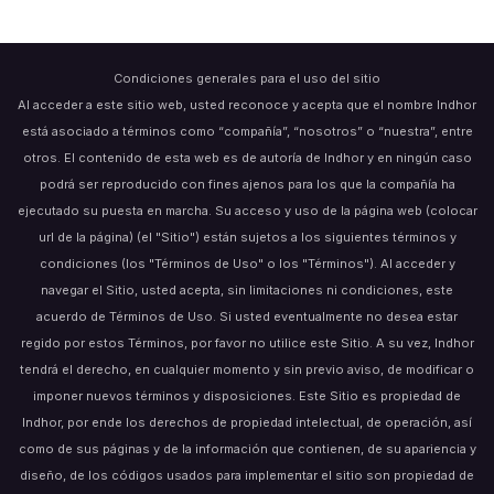
Condiciones generales para el uso del sitio
Al acceder a este sitio web, usted reconoce y acepta que el nombre Indhor
está asociado a términos como “compañía”, “nosotros” o “nuestra”, entre
otros. El contenido de esta web es de autoría de Indhor y en ningún caso
podrá ser reproducido con fines ajenos para los que la compañía ha
ejecutado su puesta en marcha. Su acceso y uso de la página web (colocar
url de la página) (el "Sitio") están sujetos a los siguientes términos y
condiciones (los "Términos de Uso" o los "Términos"). Al acceder y
navegar el Sitio, usted acepta, sin limitaciones ni condiciones, este
acuerdo de Términos de Uso. Si usted eventualmente no desea estar
regido por estos Términos, por favor no utilice este Sitio. A su vez, Indhor
tendrá el derecho, en cualquier momento y sin previo aviso, de modificar o
imponer nuevos términos y disposiciones. Este Sitio es propiedad de
Indhor, por ende los derechos de propiedad intelectual, de operación, así
como de sus páginas y de la información que contienen, de su apariencia y
diseño, de los códigos usados para implementar el sitio son propiedad de