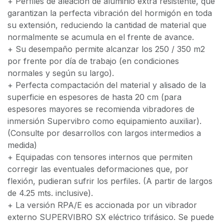
+ Perfiles de aleación de aluminio extra resistente, que
garantizan la perfecta vibración del hormigón en toda
su extensión, reduciendo la cantidad de material que
normalmente se acumula en el frente de avance.
+ Su desempaño permite alcanzar los 250 / 350 m2
por frente por día de trabajo (en condiciones
normales y según su largo).
+ Perfecta compactación del material y alisado de la
superficie en espesores de hasta 20 cm (para
espesores mayores se recomienda vibradores de
inmersión Supervibro como equipamiento auxiliar).
(Consulte por desarrollos con largos intermedios a
medida)
+ Equipadas con tensores internos que permiten
corregir las eventuales deformaciones que, por
flexión, pudieran sufrir los perfiles. (A partir de largos
de 4.25 mts. inclusive).
+ La versión RPA/E es accionada por un vibrador
externo SUPERVIBRO SX eléctrico trifásico. Se puede