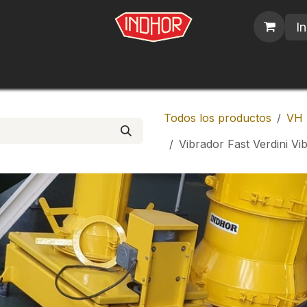
In
blicos
Nosotros
Contáctenos
Trabajos
Todos los productos
VH 
Vibrador Fast Verdini Vi