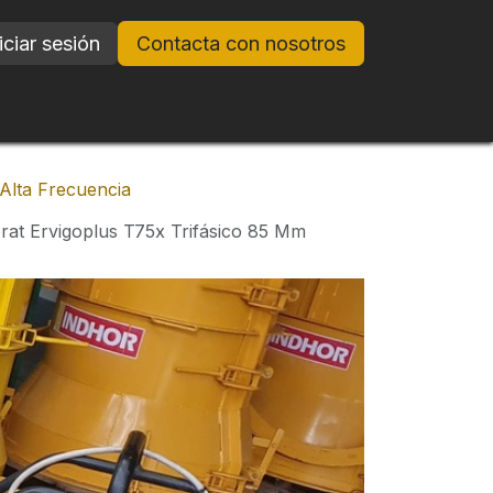
iciar sesión
Contacta con nosotros
Alta Frecuencia
brat Ervigoplus T75x Trifásico 85 Mm