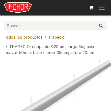
Ir al contenido
Todos los productos
Trapecio
TRAPECIO; chapa de 3;20mm; largo 3m; base
mayor 50mm; base menor 35mm; altura 20mm