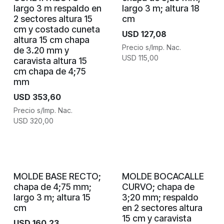
largo 3 m respaldo en
largo 3 m; altura 18
2 sectores altura 15
cm
cm y costado cuneta
USD
127,08
altura 15 cm chapa
Precio s/Imp. Nac.
de 3.20 mm y
USD
115,00
caravista altura 15
cm chapa de 4;75
mm
USD
353,60
Precio s/Imp. Nac.
USD
320,00
MOLDE BASE RECTO;
MOLDE BOCACALLE
chapa de 4;75 mm;
CURVO; chapa de
largo 3 m; altura 15
3;20 mm; respaldo
cm
en 2 sectores altura
15 cm y caravista
USD
160,23