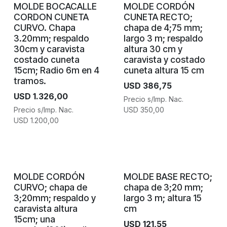
MOLDE BOCACALLE
MOLDE CORDÓN
CORDON CUNETA
CUNETA RECTO;
CURVO. Chapa
chapa de 4;75 mm;
3.20mm; respaldo
largo 3 m; respaldo
30cm y caravista
altura 30 cm y
costado cuneta
caravista y costado
15cm; Radio 6m en 4
cuneta altura 15 cm
tramos.
USD
386,75
USD
1.326,00
Precio s/Imp. Nac.
Precio s/Imp. Nac.
USD
350,00
USD
1.200,00
MOLDE CORDÓN
MOLDE BASE RECTO;
CURVO; chapa de
chapa de 3;20 mm;
3;20mm; respaldo y
largo 3 m; altura 15
caravista altura
cm
15cm; una
USD
121,55