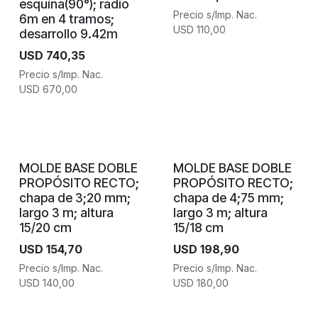
esquina(90°); radio
Precio s/Imp. Nac.
6m en 4 tramos;
USD
110,00
desarrollo 9.42m
USD
740,35
Precio s/Imp. Nac.
USD
670,00
MOLDE BASE DOBLE
MOLDE BASE DOBLE
PROPÓSITO RECTO;
PROPÓSITO RECTO;
chapa de 3;20 mm;
chapa de 4;75 mm;
largo 3 m; altura
largo 3 m; altura
15/20 cm
15/18 cm
USD
154,70
USD
198,90
Precio s/Imp. Nac.
Precio s/Imp. Nac.
USD
140,00
USD
180,00