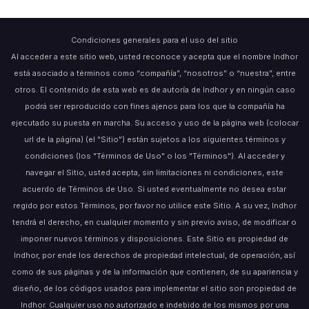
Condiciones generales para el uso del sitio
Al acceder a este sitio web, usted reconoce y acepta que el nombre Indhor
está asociado a términos como “compañía”, “nosotros” o “nuestra”, entre
otros. El contenido de esta web es de autoría de Indhor y en ningún caso
podrá ser reproducido con fines ajenos para los que la compañía ha
ejecutado su puesta en marcha. Su acceso y uso de la página web (colocar
url de la página) (el "Sitio") están sujetos a los siguientes términos y
condiciones (los "Términos de Uso" o los "Términos"). Al acceder y
navegar el Sitio, usted acepta, sin limitaciones ni condiciones, este
acuerdo de Términos de Uso. Si usted eventualmente no desea estar
regido por estos Términos, por favor no utilice este Sitio. A su vez, Indhor
tendrá el derecho, en cualquier momento y sin previo aviso, de modificar o
imponer nuevos términos y disposiciones. Este Sitio es propiedad de
Indhor, por ende los derechos de propiedad intelectual, de operación, así
como de sus páginas y de la información que contienen, de su apariencia y
diseño, de los códigos usados para implementar el sitio son propiedad de
Indhor. Cualquier uso no autorizado e indebido de los mismos por una