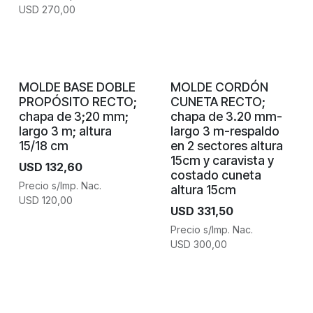
USD
270,00
MOLDE BASE DOBLE
MOLDE CORDÓN
PROPÓSITO RECTO;
CUNETA RECTO;
chapa de 3;20 mm;
chapa de 3.20 mm-
largo 3 m; altura
largo 3 m-respaldo
15/18 cm
en 2 sectores altura
15cm y caravista y
USD
132,60
costado cuneta
Precio s/Imp. Nac.
altura 15cm
USD
120,00
USD
331,50
Precio s/Imp. Nac.
USD
300,00