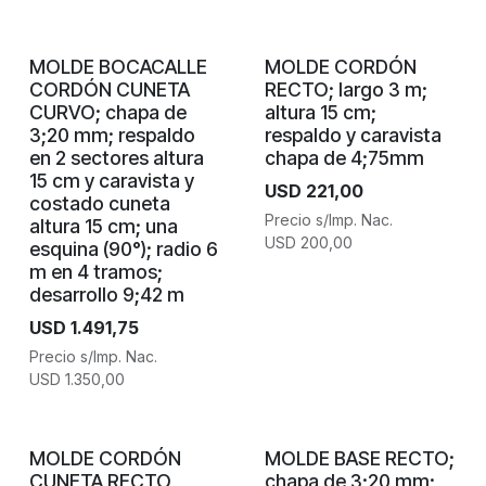
MOLDE BOCACALLE
MOLDE CORDÓN
CORDÓN CUNETA
RECTO; largo 3 m;
CURVO; chapa de
altura 15 cm;
3;20 mm; respaldo
respaldo y caravista
en 2 sectores altura
chapa de 4;75mm
15 cm y caravista y
USD
221,00
costado cuneta
Precio s/Imp. Nac.
altura 15 cm; una
USD
200,00
esquina (90°); radio 6
m en 4 tramos;
desarrollo 9;42 m
USD
1.491,75
Precio s/Imp. Nac.
USD
1.350,00
MOLDE CORDÓN
MOLDE BASE RECTO;
CUNETA RECTO
chapa de 3;20 mm;