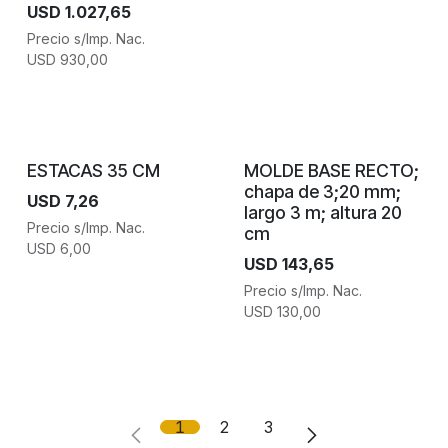
USD
1.027,65
Precio s/Imp. Nac.
USD
930,00
ESTACAS 35 CM
MOLDE BASE RECTO;
chapa de 3;20 mm;
USD
7,26
largo 3 m; altura 20
Precio s/Imp. Nac.
cm
USD
6,00
USD
143,65
Precio s/Imp. Nac.
USD
130,00
1
2
3