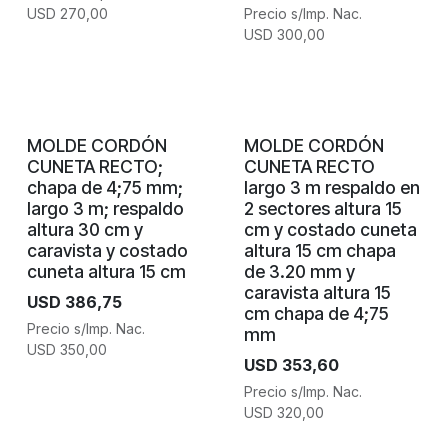
USD
270,00
Precio s/Imp. Nac.
USD
300,00
MOLDE CORDÓN
MOLDE CORDÓN
CUNETA RECTO;
CUNETA RECTO
chapa de 4;75 mm;
largo 3 m respaldo en
largo 3 m; respaldo
2 sectores altura 15
altura 30 cm y
cm y costado cuneta
caravista y costado
altura 15 cm chapa
cuneta altura 15 cm
de 3.20 mm y
caravista altura 15
USD
386,75
cm chapa de 4;75
Precio s/Imp. Nac.
mm
USD
350,00
USD
353,60
Precio s/Imp. Nac.
USD
320,00