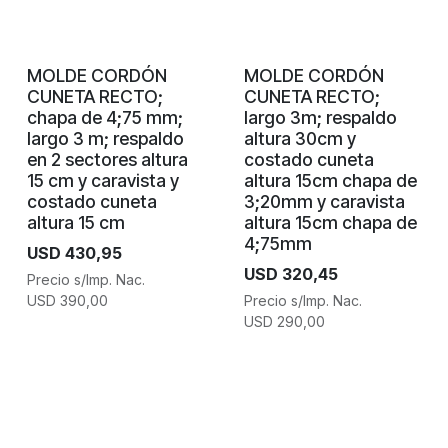
MOLDE CORDÓN
MOLDE CORDÓN
CUNETA RECTO;
CUNETA RECTO;
chapa de 4;75 mm;
largo 3m; respaldo
largo 3 m; respaldo
altura 30cm y
en 2 sectores altura
costado cuneta
15 cm y caravista y
altura 15cm chapa de
costado cuneta
3;20mm y caravista
altura 15 cm
altura 15cm chapa de
4;75mm
USD
430,95
USD
320,45
Precio s/Imp. Nac.
USD
390,00
Precio s/Imp. Nac.
USD
290,00