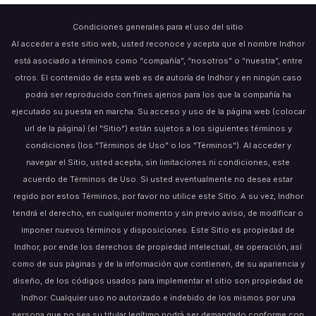
Condiciones generales para el uso del sitio
Al acceder a este sitio web, usted reconoce y acepta que el nombre Indhor
está asociado a términos como “compañía”, “nosotros” o “nuestra”, entre
otros. El contenido de esta web es de autoría de Indhor y en ningún caso
podrá ser reproducido con fines ajenos para los que la compañía ha
ejecutado su puesta en marcha. Su acceso y uso de la página web (colocar
url de la página) (el "Sitio") están sujetos a los siguientes términos y
condiciones (los "Términos de Uso" o los "Términos"). Al acceder y
navegar el Sitio, usted acepta, sin limitaciones ni condiciones, este
acuerdo de Términos de Uso. Si usted eventualmente no desea estar
regido por estos Términos, por favor no utilice este Sitio. A su vez, Indhor
tendrá el derecho, en cualquier momento y sin previo aviso, de modificar o
imponer nuevos términos y disposiciones. Este Sitio es propiedad de
Indhor, por ende los derechos de propiedad intelectual, de operación, así
como de sus páginas y de la información que contienen, de su apariencia y
diseño, de los códigos usados para implementar el sitio son propiedad de
Indhor. Cualquier uso no autorizado e indebido de los mismos por una
persona que no sea su titular legítimo podrá ser demandado conforme con