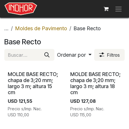
Ir al contenido
...
Moldes de Pavimento
Base Recto
Base Recto
Ordenar por
Filtros
MOLDE BASE RECTO;
MOLDE BASE RECTO;
chapa de 3;20 mm;
chapa de 3;20 mm;
largo 3 m; altura 15
largo 3 m; altura 18
cm
cm
USD
121,55
USD
127,08
Precio s/Imp. Nac.
Precio s/Imp. Nac.
USD
110,00
USD
115,00