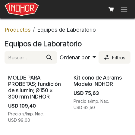
Ir al contenido
Productos
Equipos de Laboratorio
Equipos de Laboratorio
Ordenar por
Filtros
MOLDE PARA
Kit cono de Abrams
PROBETAS; fundición
Modelo INDHOR
de silumin; Ø150 x
USD
75,63
300 mm INDHOR
Precio s/Imp. Nac.
USD
109,40
USD
62,50
Precio s/Imp. Nac.
USD
99,00