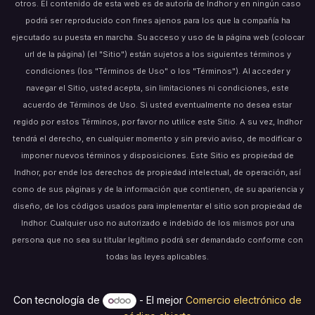
otros. El contenido de esta web es de autoría de Indhor y en ningún caso
podrá ser reproducido con fines ajenos para los que la compañía ha
ejecutado su puesta en marcha. Su acceso y uso de la página web (colocar
url de la página) (el "Sitio") están sujetos a los siguientes términos y
condiciones (los "Términos de Uso" o los "Términos"). Al acceder y
navegar el Sitio, usted acepta, sin limitaciones ni condiciones, este
acuerdo de Términos de Uso. Si usted eventualmente no desea estar
regido por estos Términos, por favor no utilice este Sitio. A su vez, Indhor
tendrá el derecho, en cualquier momento y sin previo aviso, de modificar o
imponer nuevos términos y disposiciones. Este Sitio es propiedad de
Indhor, por ende los derechos de propiedad intelectual, de operación, así
como de sus páginas y de la información que contienen, de su apariencia y
diseño, de los códigos usados para implementar el sitio son propiedad de
Indhor. Cualquier uso no autorizado e indebido de los mismos por una
persona que no sea su titular legítimo podrá ser demandado conforme con
todas las leyes aplicables.
Con tecnología de
- El mejor
Comercio electrónico de