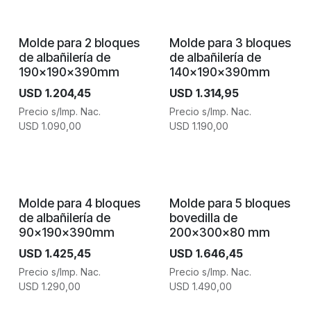
Molde para 2 bloques
Molde para 3 bloques
de albañilería de
de albañilería de
190x190x390mm
140x190x390mm
USD
1.204,45
USD
1.314,95
Precio s/Imp. Nac.
Precio s/Imp. Nac.
USD
1.090,00
USD
1.190,00
Molde para 4 bloques
Molde para 5 bloques
de albañilería de
bovedilla de
90x190x390mm
200x300x80 mm
USD
1.425,45
USD
1.646,45
Precio s/Imp. Nac.
Precio s/Imp. Nac.
USD
1.290,00
USD
1.490,00