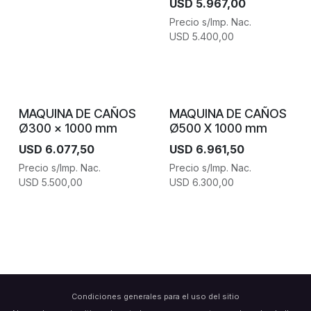
USD
5.967,00
Precio s/Imp. Nac.
USD
5.400,00
MAQUINA DE CAÑOS
MAQUINA DE CAÑOS
Ø300 x 1000 mm
Ø500 X 1000 mm
USD
6.077,50
USD
6.961,50
Precio s/Imp. Nac.
Precio s/Imp. Nac.
USD
5.500,00
USD
6.300,00
Condiciones generales para el uso del sitio