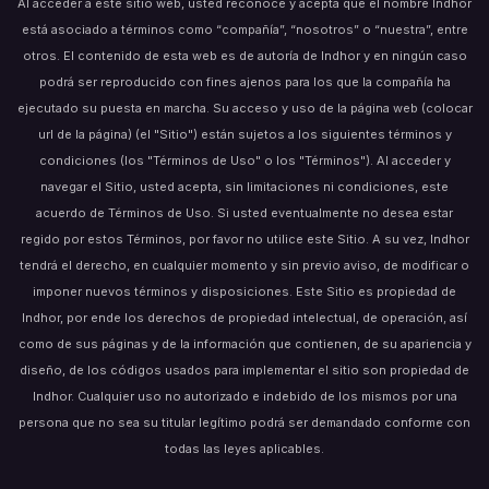
Al acceder a este sitio web, usted reconoce y acepta que el nombre Indhor
está asociado a términos como “compañía”, “nosotros” o “nuestra”, entre
otros. El contenido de esta web es de autoría de Indhor y en ningún caso
podrá ser reproducido con fines ajenos para los que la compañía ha
ejecutado su puesta en marcha. Su acceso y uso de la página web (colocar
url de la página) (el "Sitio") están sujetos a los siguientes términos y
condiciones (los "Términos de Uso" o los "Términos"). Al acceder y
navegar el Sitio, usted acepta, sin limitaciones ni condiciones, este
acuerdo de Términos de Uso. Si usted eventualmente no desea estar
regido por estos Términos, por favor no utilice este Sitio. A su vez, Indhor
tendrá el derecho, en cualquier momento y sin previo aviso, de modificar o
imponer nuevos términos y disposiciones. Este Sitio es propiedad de
Indhor, por ende los derechos de propiedad intelectual, de operación, así
como de sus páginas y de la información que contienen, de su apariencia y
diseño, de los códigos usados para implementar el sitio son propiedad de
Indhor. Cualquier uso no autorizado e indebido de los mismos por una
persona que no sea su titular legítimo podrá ser demandado conforme con
todas las leyes aplicables.