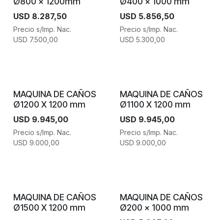
Ø800 x 1200mm
Ø400 x 1000 mm
USD
8.287,50
USD
5.856,50
Precio s/Imp. Nac.
Precio s/Imp. Nac.
USD
7.500,00
USD
5.300,00
MAQUINA DE CAÑOS
MAQUINA DE CAÑOS
Ø1200 X 1200 mm
Ø1100 X 1200 mm
USD
9.945,00
USD
9.945,00
Precio s/Imp. Nac.
Precio s/Imp. Nac.
USD
9.000,00
USD
9.000,00
MAQUINA DE CAÑOS
MAQUINA DE CAÑOS
Ø1500 X 1200 mm
Ø200 x 1000 mm