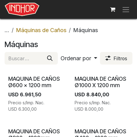
Ir al contenido
...
Máquinas de Caños
Máquinas
Máquinas
Ordenar por
Filtros
MAQUINA DE CAÑOS
MAQUINA DE CAÑOS
Ø600 x 1200 mm
Ø1000 X 1200 mm
USD
6.961,50
USD
8.840,00
Precio s/Imp. Nac.
Precio s/Imp. Nac.
USD
6.300,00
USD
8.000,00
MAQUINA DE CAÑOS
MAQUINA DE CAÑOS