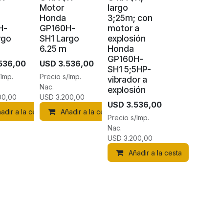
Motor
largo
Honda
3;25m; con
H-
GP160H-
motor a
rgo
SH1 Largo
explosión
6.25 m
Honda
GP160H-
536,00
USD
3.536,00
SH1 5;5HP-
/Imp.
Precio s/Imp.
vibrador a
Nac.
explosión
00,00
USD
3.200,00
USD
3.536,00
adir a la cesta
Añadir a la cesta
Precio s/Imp.
Nac.
USD
3.200,00
Añadir a la cesta