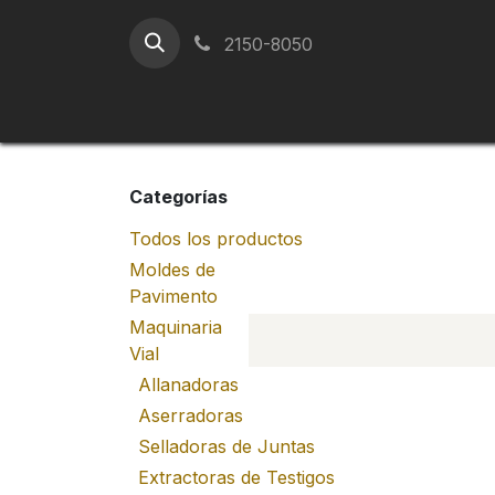
Ir al contenido
2150-8050
Inicio
Tienda
Servicios
Espacios Pú
Categorías
Todos los productos
Moldes de
Pavimento
Maquinaria
Vial
Allanadoras
Aserradoras
Selladoras de Juntas
Extractoras de Testigos