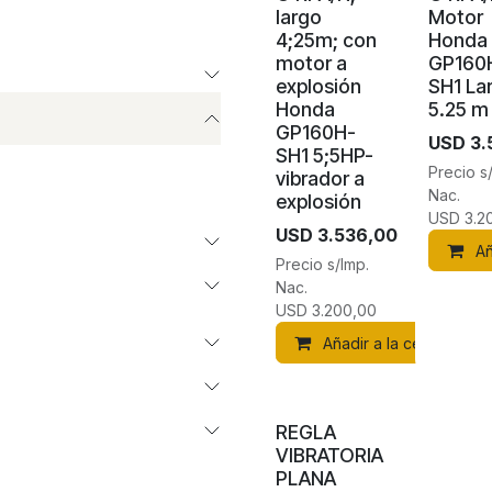
largo
Motor
4;25m; con
Honda
motor a
GP160
explosión
SH1 La
Honda
5.25 m
GP160H-
USD
3.
SH1 5;5HP-
Precio s
vibrador a
Nac.
explosión
USD
3.2
USD
3.536,00
Añ
Precio s/Imp.
Nac.
USD
3.200,00
Añadir a la cesta
REGLA
VIBRATORIA
PLANA