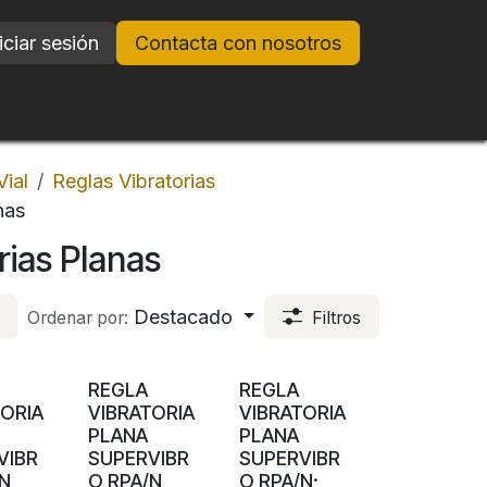
iciar sesión
Contacta con nosotros
Vial
Reglas Vibratorias
nas
rias Planas
Destacado
Ordenar por:
Filtros
REGLA
REGLA
TORIA
VIBRATORIA
VIBRATORIA
PLANA
PLANA
VIBR
SUPERVIBR
SUPERVIBR
/N
O RPA/N
O RPA/N;