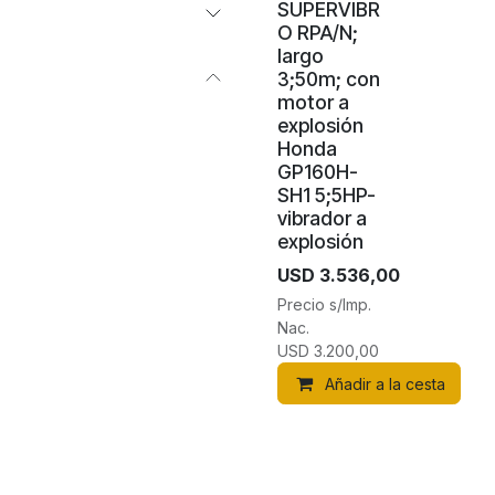
SUPERVIBR
O RPA/N;
largo
3;50m; con
motor a
explosión
Honda
GP160H-
SH1 5;5HP-
vibrador a
explosión
USD
3.536,00
Precio s/Imp.
Nac.
USD
3.200,00
Añadir a la cesta