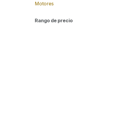
Motores
Rango de precio