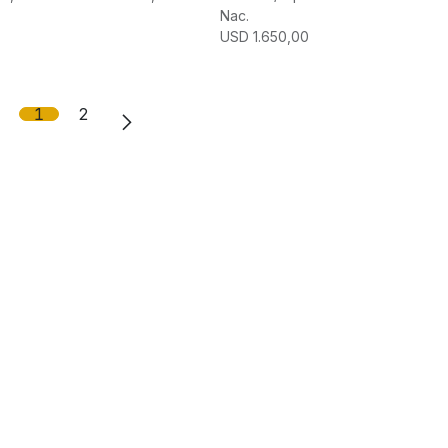
Nac.
USD
1.650,00
1
2